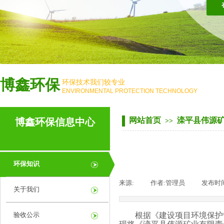
博鑫环保
环保技术我们较专业
ENVIRONMENTAL PROTECTION TECHNOLOGY
网站首页
滦平县伟源
博鑫环保信息中心
>>
PRODUCT CENTEN
环保知识
来源:
|
作者:
管理员
|
发布时
关于我们
验收公示
根据《建设项目环境保护