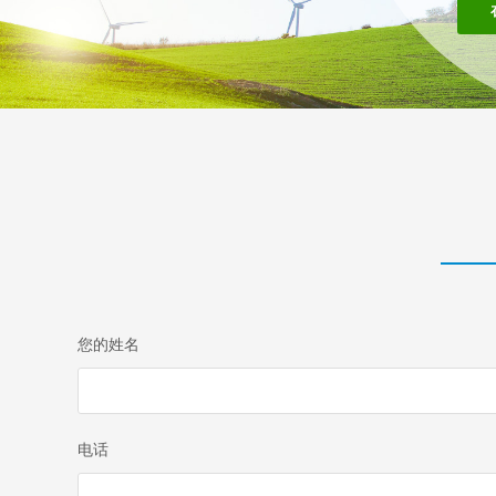
博鑫环保
环保技术我们较专业
ENVIRONMENTAL PROTECTION TECHNOLOGY
您的姓名
电话