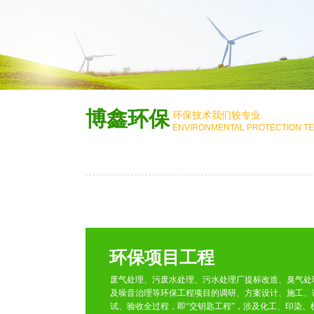
博鑫环保
环保技术我们较专业
ENVIRONMENTAL PROTECTION T
环保项目工程
废气处理、污废水处理、污水处理厂提标改造、臭气处
及噪音治理等环保工程项目的调研、方案设计、施工、
试、验收全过程，即“交钥匙工程”，涉及化工、印染、