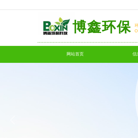
博鑫环保
O
P
网站首页
信