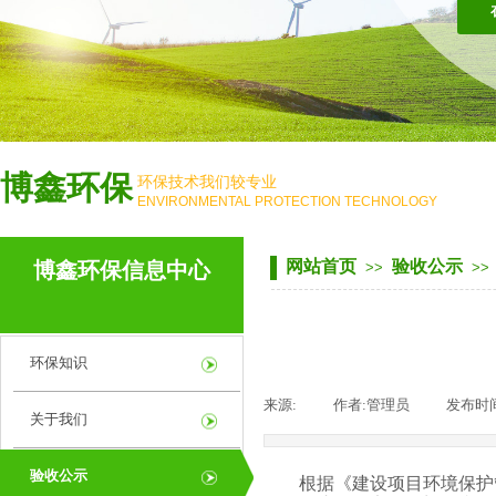
博鑫环保
环保技术我们较专业
ENVIRONMENTAL PROTECTION TECHNOLOGY
网站首页
验收公示
博鑫环保信息中心
>>
>>
PRODUCT CENTEN
环保知识
来源:
|
作者:
管理员
|
发布时
关于我们
验收公示
根据《建设项目环境保护