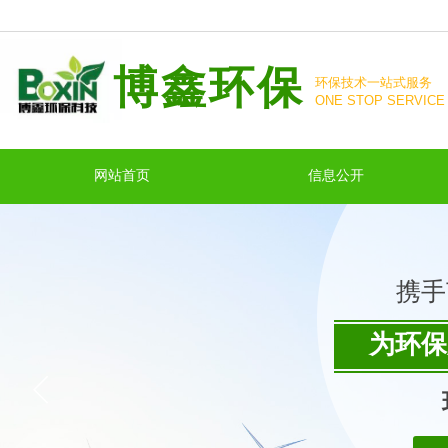
博鑫环保
环保技术一站式服务
ONE STOP SERVICE
PROTECTION TECH
网站首页
信息公开
携手
为环保